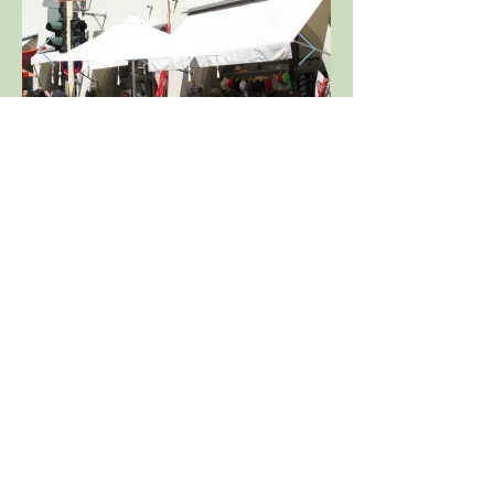
© 2017 by Bruckladerl.