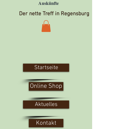
Auskünfte
Der nette Treff in Regensburg
Startseite
Online Shop
Aktuelles
Kontakt